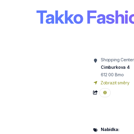
Takko Fashi
Shopping Center
Cimburkova 4
612 00
Brno
Zobrazit směry
Nabídka: