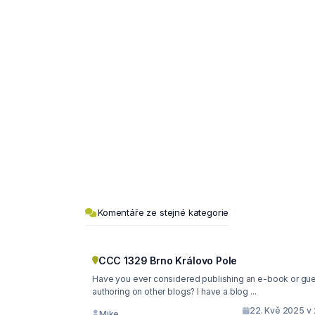
Komentáře ze stejné kategorie
CCC 1329 Brno Královo Pole
Have you ever considered publishing an e-book or guest
authoring on other blogs? I have a blog ...
22. Kvě 2025 v 
Mike