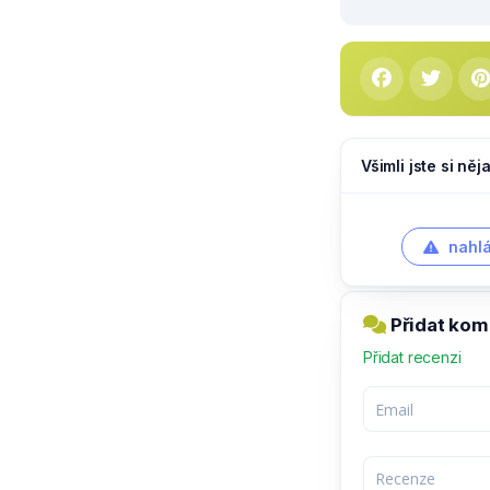
Všimli jste si ně
nahlá
Přidat kom
Přidat recenzi