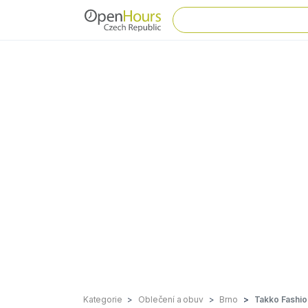
Kategorie
Oblečení a obuv
Brno
Takko Fashio