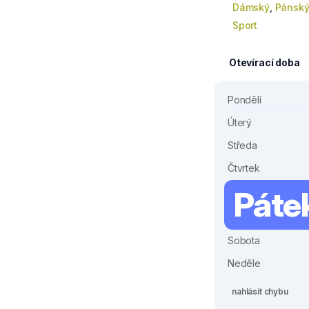
Dámský
,
Pánsk
Sport
Otevírací doba
Pondělí
Úterý
Středa
Čtvrtek
Páte
Sobota
Neděle
nahlásit chybu