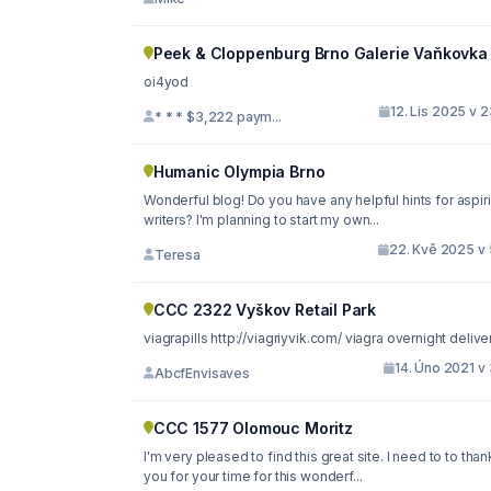
Peek & Cloppenburg Brno Galerie Vaňkovka
oi4yod
12. Lis 2025 v 
* * * $3,222 paym...
Humanic Olympia Brno
Wonderful blog! Do you have any helpful hints for aspir
writers? I'm planning to start my own...
22. Kvě 2025 v 
Teresa
CCC 2322 Vyškov Retail Park
viagrapills http://viagriyvik.com/ viagra overnight deli
14. Úno 2021 v
AbcfEnvisaves
CCC 1577 Olomouc Moritz
I'm very pleased to find this great site. I need to to thank
you for your time for this wonderf...