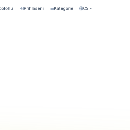
 polohu
Příhlášení
Kategorie
CS