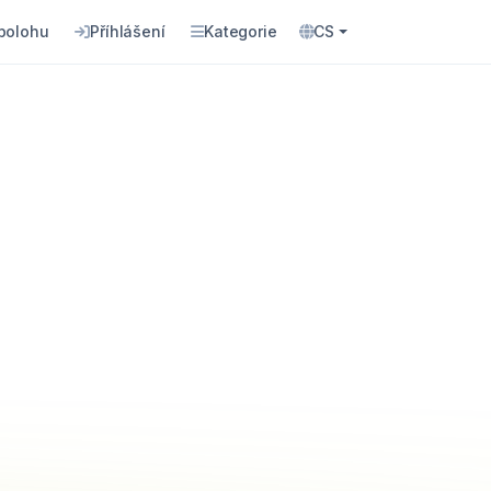
 polohu
Příhlášení
Kategorie
CS