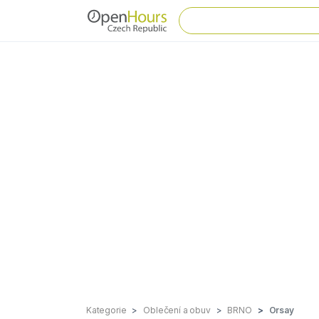
Kategorie
Oblečení a obuv
BRNO
Orsay