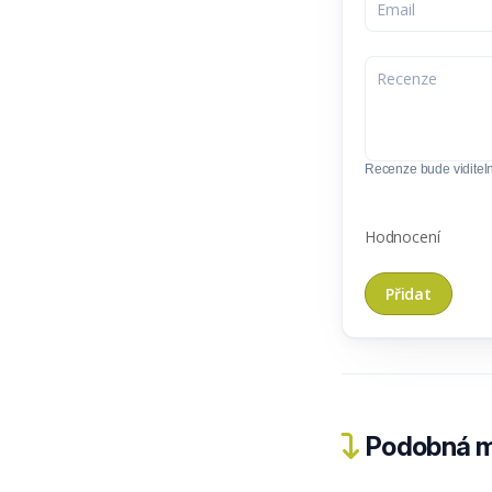
Recenze bude viditel
Hodnocení
Podobná m