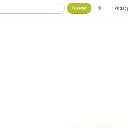
Přidat
hledat