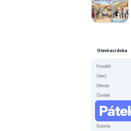
Otevírací doba
Pondělí
Úterý
Středa
Čtvrtek
Páte
Sobota