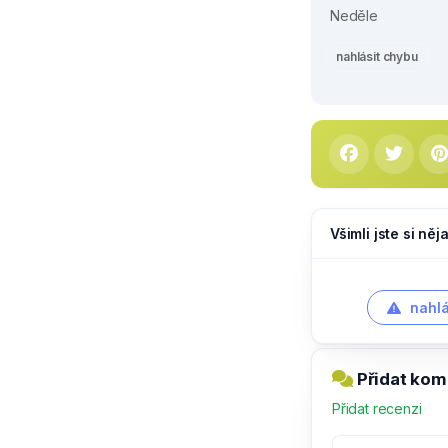
Neděle
nahlásit chybu
Všimli jste si ně
nahlá
Přidat kom
Přidat recenzi