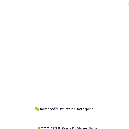
Komentáře ze stejné kategorie
CCC 1329 Brno Královo Pole