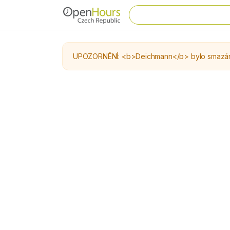
UPOZORNĚNÍ: <b>Deichmann</b> bylo smazáno.<