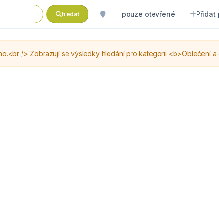
pouze otevřené
Přidat
hledat
br /> Zobrazují se výsledky hledání pro kategorii <b>Oblečení a o