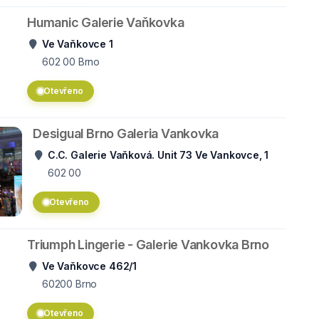
Humanic Galerie Vaňkovka
Ve Vaňkovce 1
602 00
Brno
Otevřeno
Desigual Brno Galeria Vankovka
C.C. Galerie Vaňková‎. Unit 73 Ve Vankovce, 1
602 00
Otevřeno
Triumph Lingerie - Galerie Vankovka Brno
Ve Vaňkovce 462/1
60200
Brno
Otevřeno