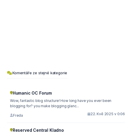
Komentáře ze stejné kategorie
Humanic OC Forum
Wow, fantastic blog structure! How long have you ever been
blogging for? you make blogging glanc...
22. Kvě 2025 v 0:06
Freda
Reserved Central Kladno