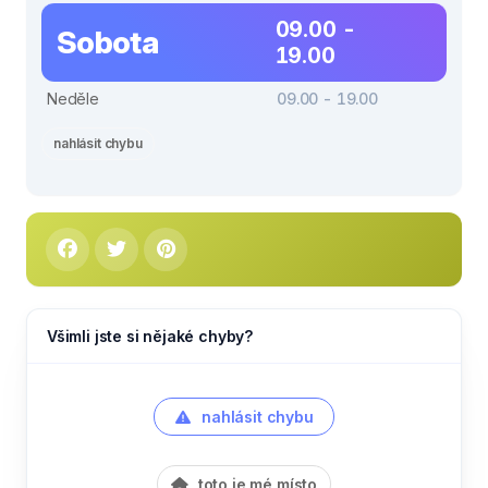
09.00 -
Sobota
19.00
Neděle
09.00 - 19.00
nahlásit chybu
Všimli jste si nějaké chyby?
nahlásit chybu
toto je mé místo