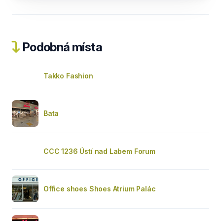
Podobná místa
Takko Fashion
Bata
CCC 1236 Ústí nad Labem Forum
Office shoes Shoes Atrium Palác