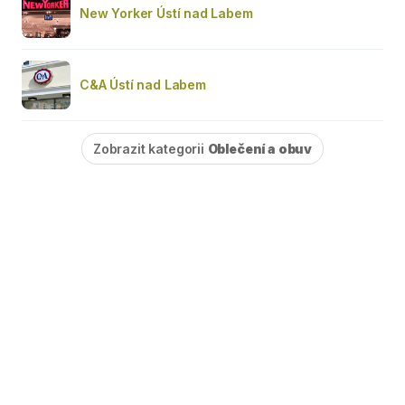
New Yorker Ústí nad Labem
C&A Ústí nad Labem
Zobrazit kategorii
Oblečení a obuv