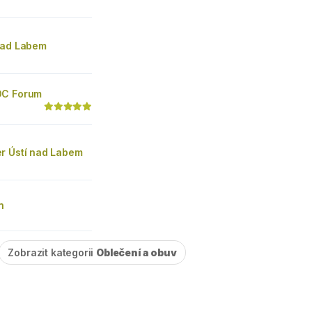
nad Labem
OC Forum
r Ústí nad Labem
n
Zobrazit kategorii
Oblečení a obuv