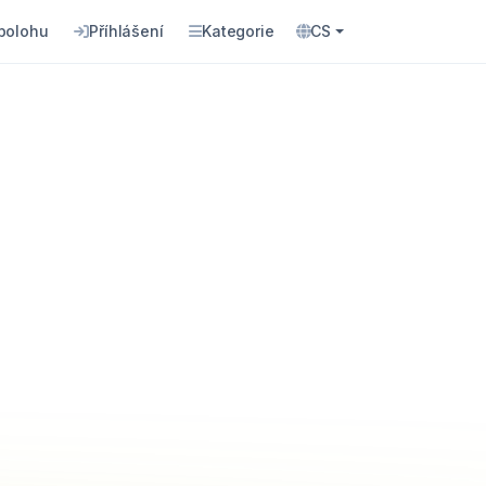
 polohu
Příhlášení
Kategorie
CS