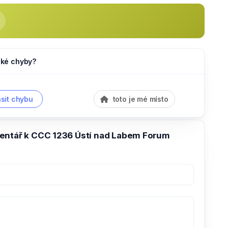
jaké chyby?
sit chybu
toto je mé místo
entář k CCC 1236 Ústí nad Labem Forum