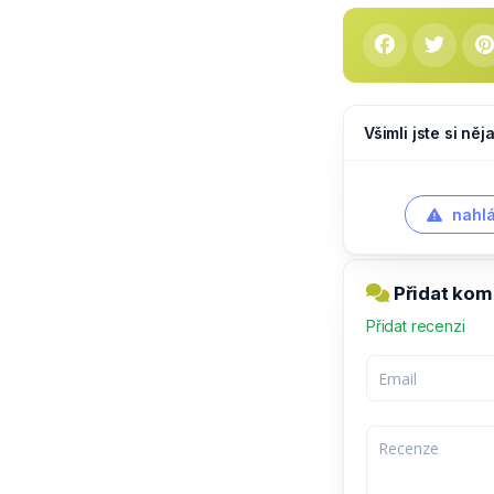
Všimli jste si ně
nahlá
Přidat kom
Přidat recenzi