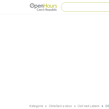
Kategorie
Oblečení a obuv
Ústí nad Labem
CC