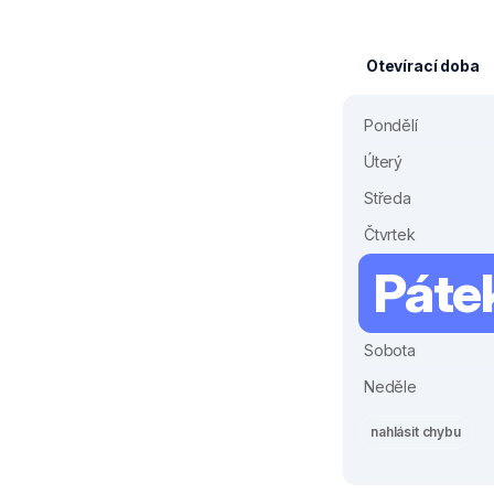
Otevírací doba
Pondělí
Úterý
Středa
Čtvrtek
Páte
Sobota
Neděle
nahlásit chybu