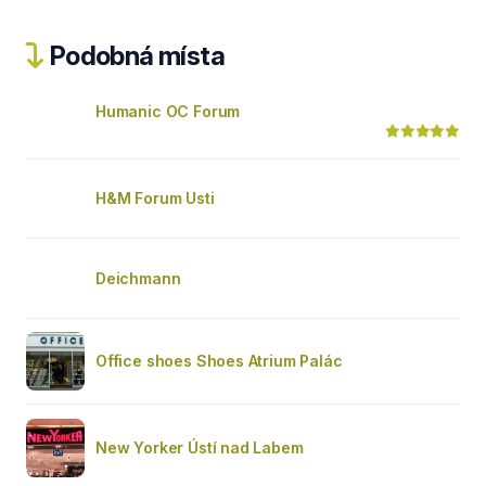
Podobná místa
Humanic OC Forum
H&M Forum Usti
Deichmann
Office shoes Shoes Atrium Palác
New Yorker Ústí nad Labem