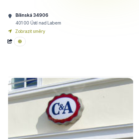
Bílinská 34906
401 00
Ústí nad Labem
Zobrazit směry