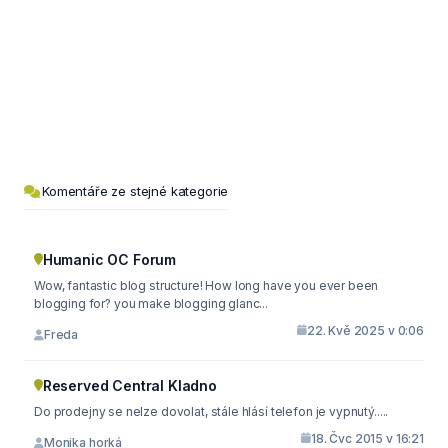
Komentáře ze stejné kategorie
Humanic OC Forum
Wow, fantastic blog structure! How long have you ever been
blogging for? you make blogging glanc...
22. Kvě 2025 v 0:06
Freda
Reserved Central Kladno
Do prodejny se nelze dovolat, stále hlásí telefon je vypnutý.....
18. Čvc 2015 v 16:21
Monika horká