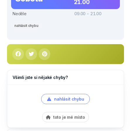
21.00
Neděle
09.00 - 21.00
nahlásit chybu
Všimli jste si nějaké chyby?
nahlásit chybu
toto je mé místo