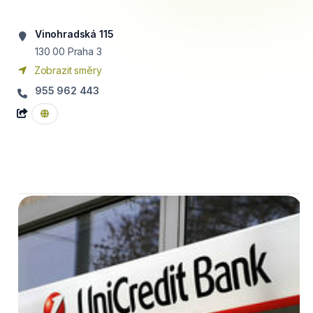
Vinohradská 115
130 00
Praha 3
Zobrazit směry
955 962 443