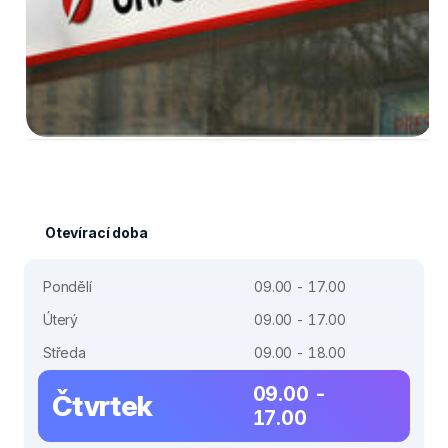
Otevírací doba
Pondělí
09.00 - 17.00
Úterý
09.00 - 17.00
Středa
09.00 - 18.00
09.00 -
Čtvrtek
17.00