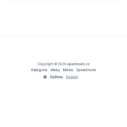
Copyright © 2026
openhours.cz
Kategorie
Weby
Města
Společnosti
Čeština
English