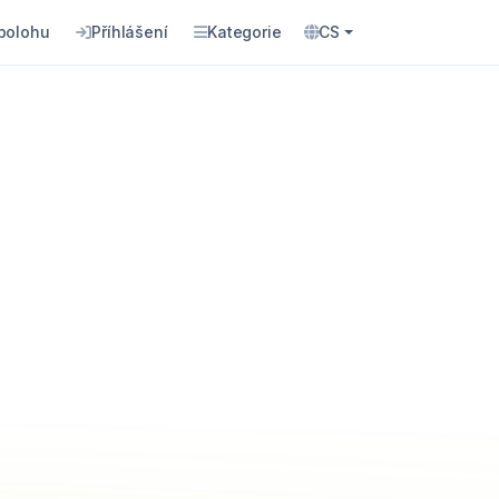
 polohu
Příhlášení
Kategorie
CS