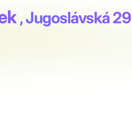
dek
, Jugoslávská 29