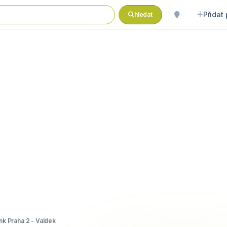
Přidat
hledat
nk Praha 2 - Valdek