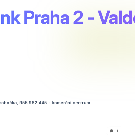
nk Praha 2 - Val
pobočka, 955 962 445 - komerční centrum
1