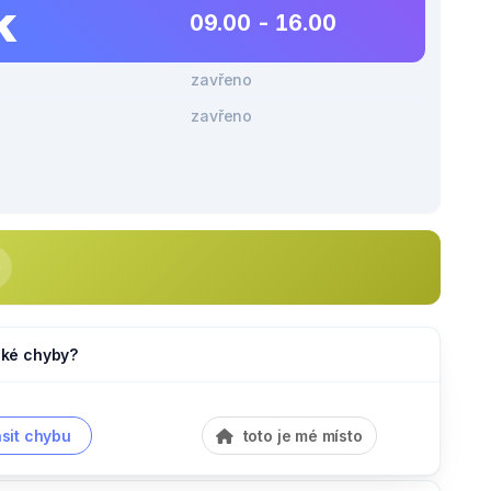
k
09.00 - 16.00
zavřeno
zavřeno
jaké chyby?
sit chybu
toto je mé místo