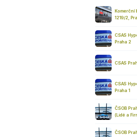
Komerční 
1219/2, Pr
CSAS Hypo
Praha 2
CSAS Prah
CSAS Hypo
Praha 1
ČSOB Prah
(Lidé a Fir
ČSOB Prah