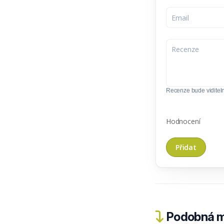
Recenze bude viditel
Hodnocení
Podobná m