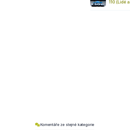
110 (Lidé a
Komentáře ze stejné kategorie