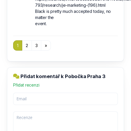
793/research/je-marketing-(196).html
Black is pretty much accepted today, no
matter the
event.
1
2
3
»
Přidat komentář k Pobočka Praha 3
Přidat recenzi