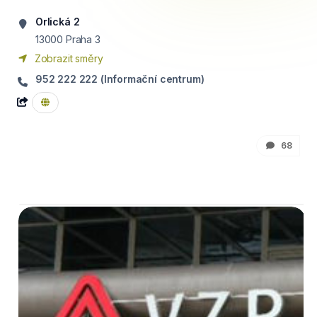
Orlická 2
13000
Praha 3
Zobrazit směry
952 222 222 (Informační centrum)
68