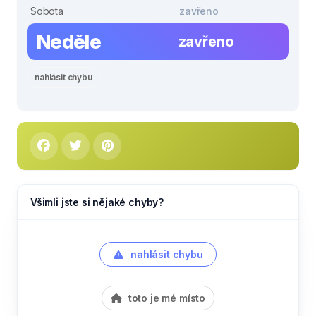
Sobota
zavřeno
Neděle
zavřeno
nahlásit chybu
Všimli jste si nějaké chyby?
nahlásit chybu
toto je mé místo