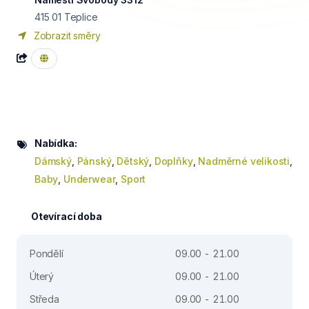
415 01
Teplice
Zobrazit směry
Nabídka:
Dámský
,
Pánský
,
Dětský
,
Doplňky
,
Nadměrné velikosti
,
Baby
,
Underwear
,
Sport
Otevírací doba
Pondělí
09.00 - 21.00
Úterý
09.00 - 21.00
Středa
09.00 - 21.00