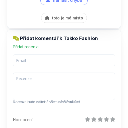
nahlásit chybu
toto je mé místo
Přidat komentář k Takko Fashion
Přidat recenzi
Recenze bude viditelná všem návštěvníkům!
Hodnocení