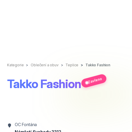
Kategorie
Oblečení a obuv
Teplice
Takko Fashion
Zavřeno
Takko Fashion
OC Fontána
Náměstí Svobody 3312