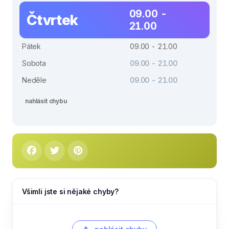
09.00 -
Čtvrtek
21.00
Pátek
09.00 - 21.00
Sobota
09.00 - 21.00
Neděle
09.00 - 21.00
nahlásit chybu
Všimli jste si nějaké chyby?