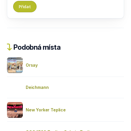
Podobná místa
Orsay
Deichmann
New Yorker Teplice