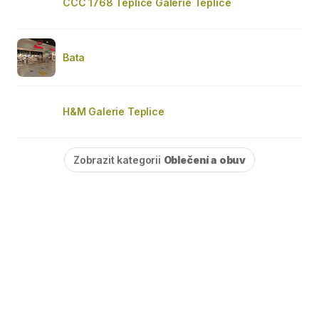
CCC 1768 Teplice Galerie Teplice
Bata
H&M Galerie Teplice
Zobrazit kategorii
Oblečení a obuv