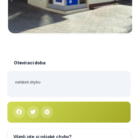
Otevírací doba
nahlásit chybu
Všimli jste si nějaké chyby?