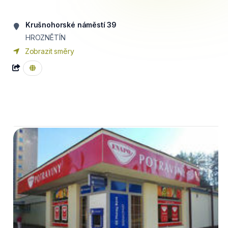
Krušnohorské náměstí 39
HROZNĚTÍN
Zobrazit směry