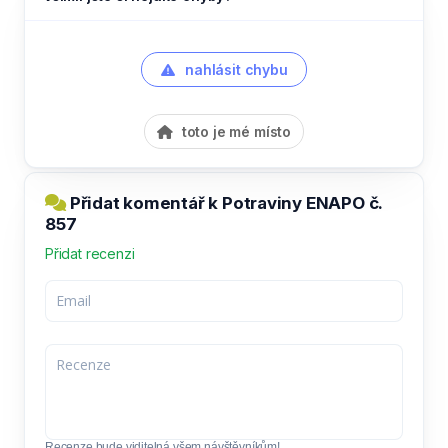
nahlásit chybu
toto je mé místo
Přidat komentář k Potraviny ENAPO č.
857
Přidat recenzi
Recenze bude viditelná všem návštěvníkům!