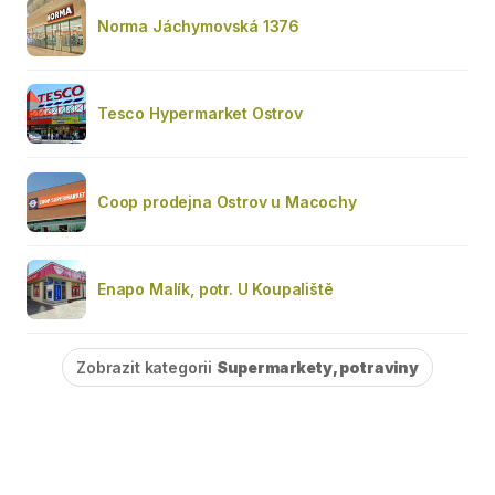
Norma Jáchymovská 1376
Tesco Hypermarket Ostrov
Coop prodejna Ostrov u Macochy
Enapo Malík, potr. U Koupaliště
Zobrazit kategorii
Supermarkety, potraviny