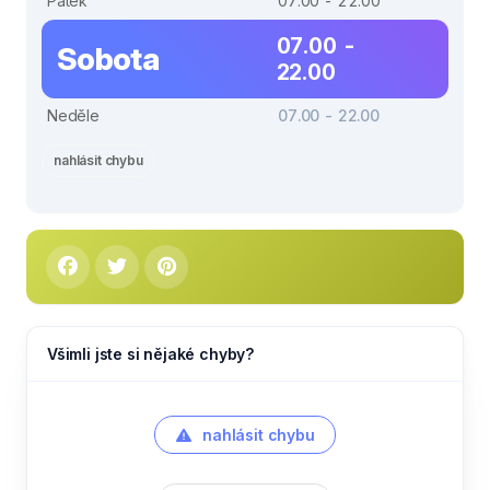
Pátek
07.00 - 22.00
07.00 -
Sobota
22.00
Neděle
07.00 - 22.00
nahlásit chybu
Všimli jste si nějaké chyby?
nahlásit chybu