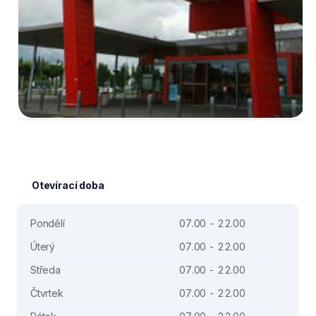
Otevírací doba
Pondělí
07.00 - 22.00
Úterý
07.00 - 22.00
Středa
07.00 - 22.00
Čtvrtek
07.00 - 22.00