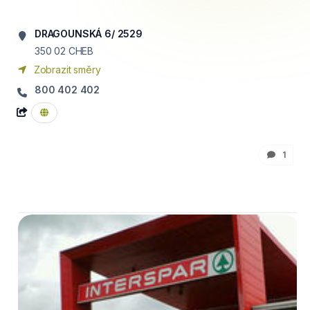
DRAGOUNSKÁ 6/ 2529
350 02
CHEB
Zobrazit směry
800 402 402
1