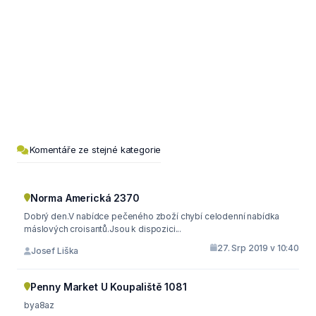
Komentáře ze stejné kategorie
Norma Americká 2370
Dobrý den.V nabídce pečeného zboží chybí celodenní nabídka
máslových croisantů.Jsou k dispozici...
27. Srp 2019 v 10:40
Josef Liška
Penny Market U Koupaliště 1081
bya8az