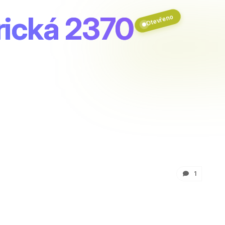
ická 2370
Otevřeno
1