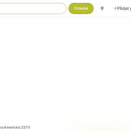
Přidat
hledat
a Americká 2370