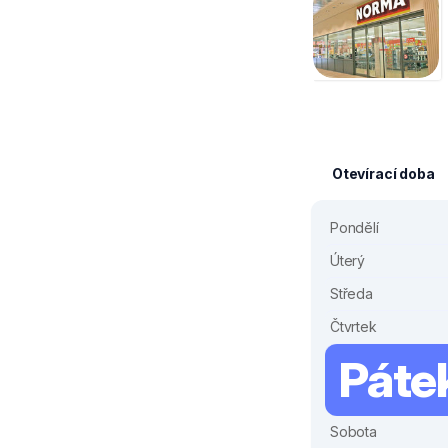
Otevírací doba
Pondělí
Úterý
Středa
Čtvrtek
Páte
Sobota