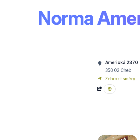
Norma Amer
Americká 2370
350 02
Cheb
Zobrazit směry