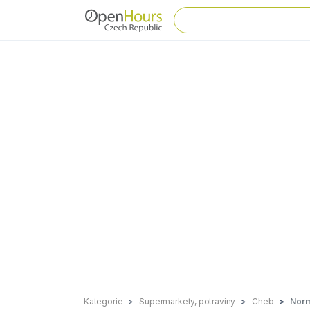
Kategorie
Supermarkety, potraviny
Cheb
Norm