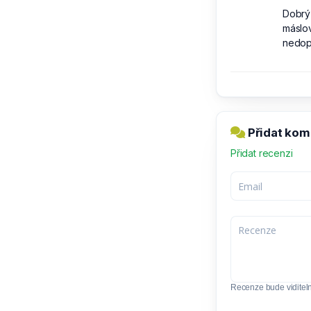
Dobrý
máslov
nedop
Přidat kom
Přidat recenzi
Recenze bude viditel