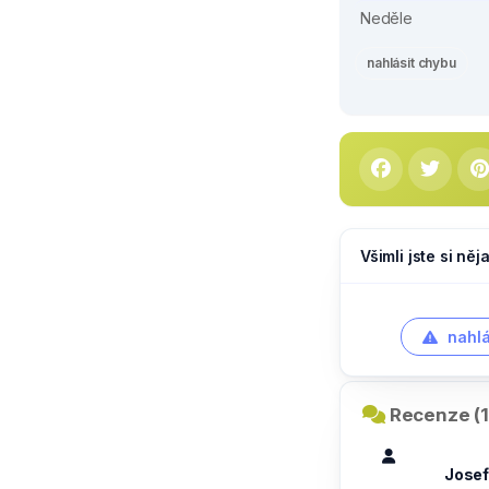
Neděle
nahlásit chybu
Všimli jste si ně
nahlá
Recenze (1
Josef