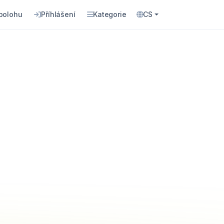
 polohu
Příhlášení
Kategorie
CS