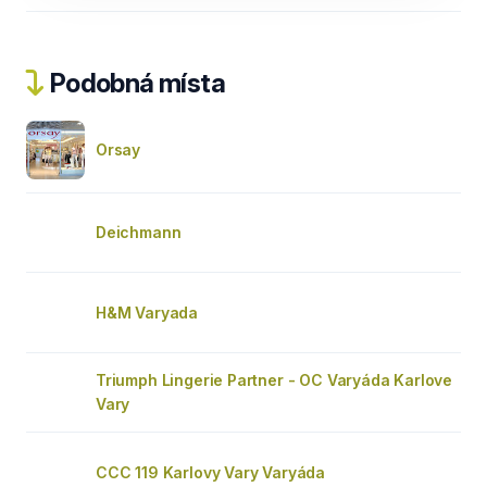
Podobná místa
Orsay
Deichmann
H&M Varyada
Triumph Lingerie Partner - OC Varyáda Karlove
Vary
CCC 119 Karlovy Vary Varyáda