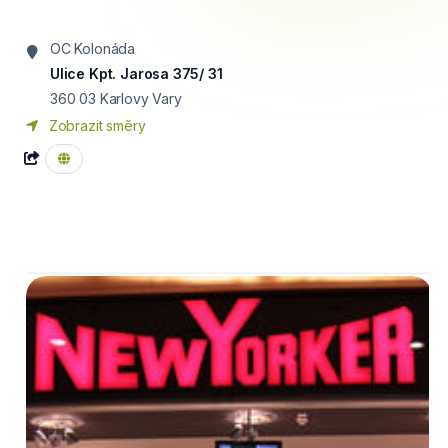
OC Kolonáda
Ulice Kpt. Jarosa 375/ 31
360 03
Karlovy Vary
Zobrazit směry