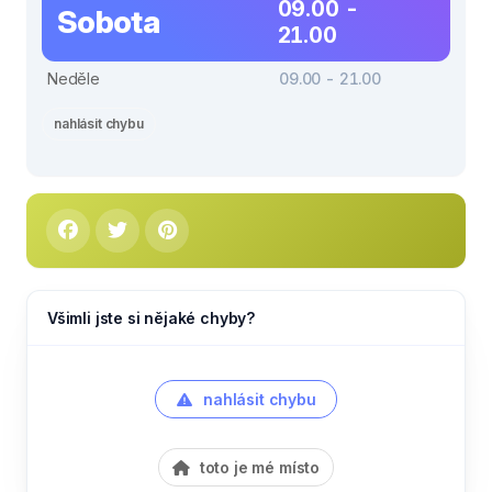
09.00 -
Sobota
21.00
Neděle
09.00 - 21.00
nahlásit chybu
Všimli jste si nějaké chyby?
nahlásit chybu
toto je mé místo