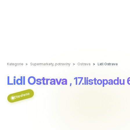
Kategorie
Supermarkety, potraviny
Ostrava
Lidl Ostrava
Lidl Ostrava
, 17.listopad
Otevřeno