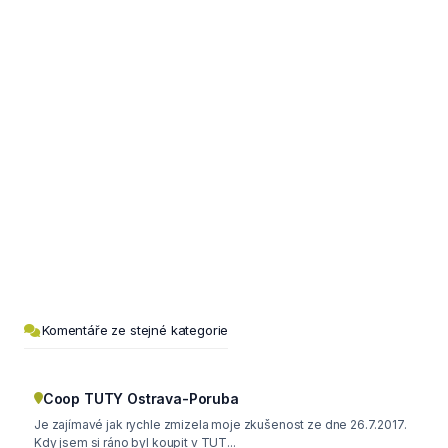
Komentáře ze stejné kategorie
Coop TUTY Ostrava-Poruba
Je zajímavé jak rychle zmizela moje zkušenost ze dne 26.7.2017.
Kdy jsem si ráno byl koupit v TUT...