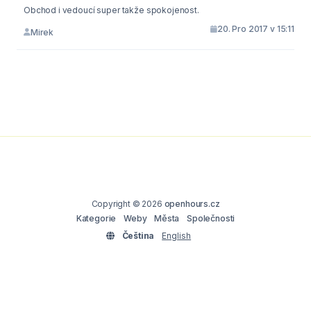
Obchod i vedoucí super takže spokojenost.
20. Pro 2017 v 15:11
Mirek
Copyright © 2026
openhours.cz
Kategorie
Weby
Města
Společnosti
Čeština
English