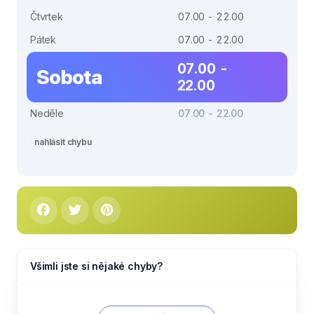
Čtvrtek
07.00 - 22.00
Pátek
07.00 - 22.00
07.00 -
Sobota
22.00
Neděle
07.00 - 22.00
nahlásit chybu
Všimli jste si nějaké chyby?