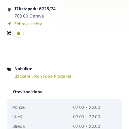
17.listopadu 6225/74
708 00
Ostrava
Zobrazit směry
Nabídka:
Bäckerei
,
Non Food Produkte
Otevírací doba
Pondělí
07.00 - 22.00
Úterý
07.00 - 22.00
Středa
07.00 - 22.00