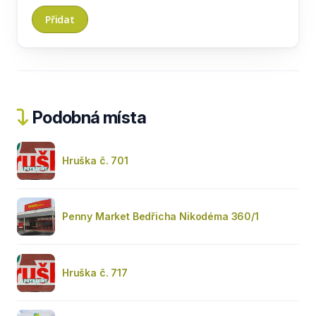
Podobná místa
Hruška č. 701
Penny Market Bedřicha Nikodéma 360/1
Hruška č. 717