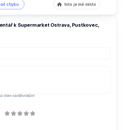
sit chybu
toto je mé místo
entář k Supermarket Ostrava, Pustkovec,
ná všem návštěvníkům!