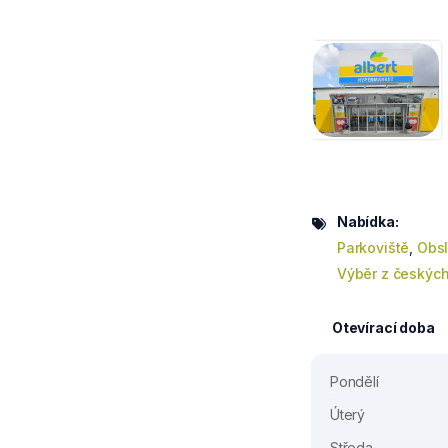
Nabídka:
Parkoviště
,
Obsl
Výběr z českých
Otevírací doba
Pondělí
Úterý
Středa