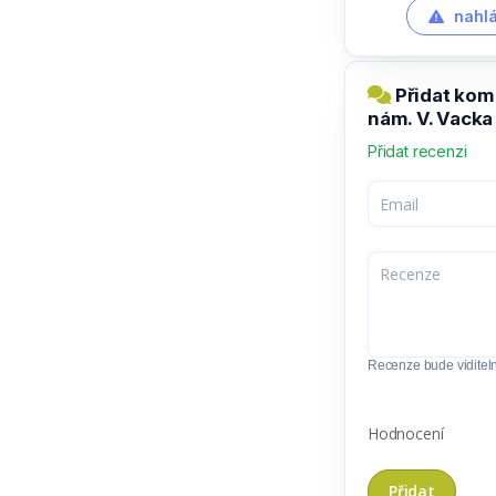
nahlá
Přidat kom
nám. V. Vacka
Přidat recenzi
Recenze bude viditel
Hodnocení