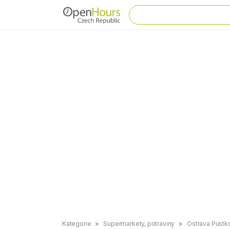
Kategorie
Supermarkety, potraviny
Ostrava Pustk