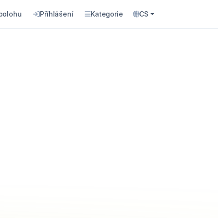
 polohu
Příhlášení
Kategorie
CS