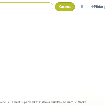
Přidat
hledat
ovec
Albert Supermarket Ostrava, Pustkovec, nám. V. Vacka