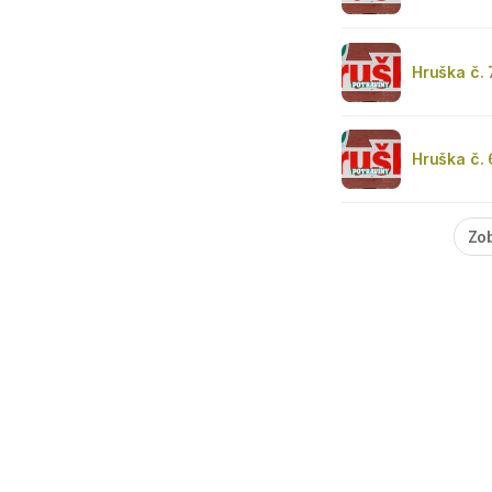
Hruška č.
Hruška č.
Zob