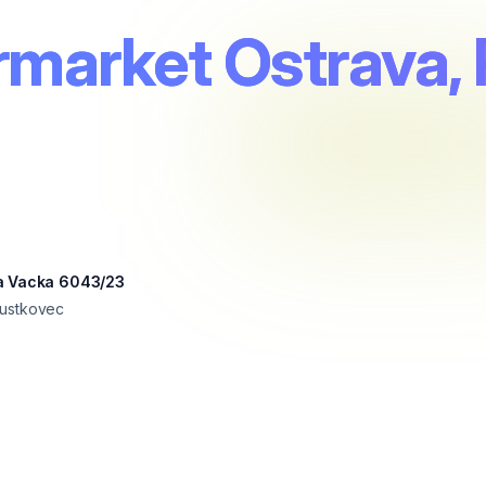
rmarket Ostrava, 
a Vacka 6043/23
Pustkovec