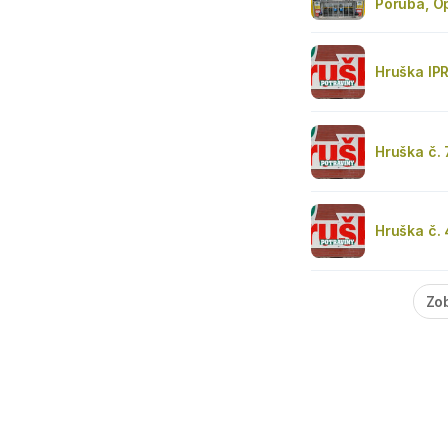
Poruba, O
Hruška IPR
Hruška č.
Hruška č.
Zob