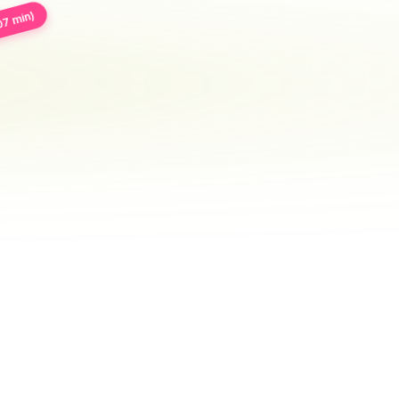
07 min)