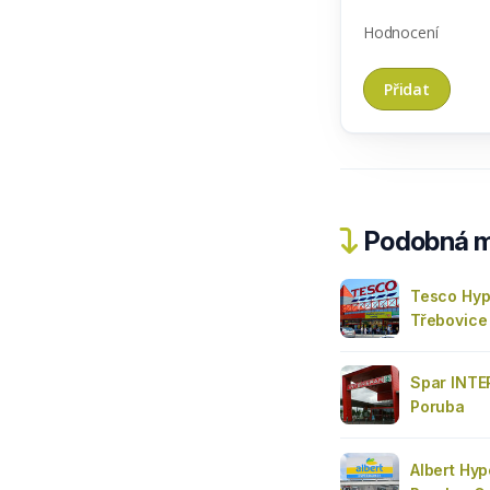
Hodnocení
Podobná m
Tesco Hyp
Třebovice
Spar INTE
Poruba
Albert Hyp