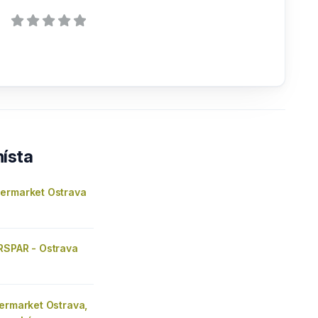
ísta
ermarket Ostrava
RSPAR - Ostrava
ermarket Ostrava,