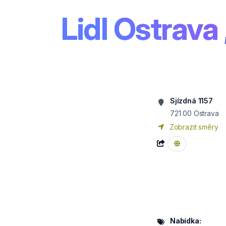
Lidl Ostrava
Sjízdná 1157
721 00
Ostrava
Zobrazit směry
Nabídka: