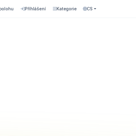
 polohu
Příhlášení
Kategorie
CS