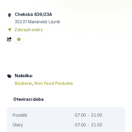
Chebská 836/23A
353 01
Mariánské Lázně
Zobrazit směry
Nabídka:
Bäckerei
,
Non Food Produkte
Otevírací doba
Pondělí
07.00 - 21.00
Úterý
07.00 - 21.00