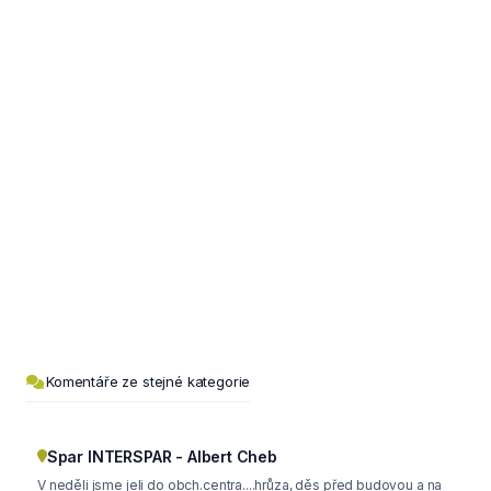
Komentáře ze stejné kategorie
Spar INTERSPAR - Albert Cheb
V neděli jsme jeli do obch.centra....hrůza, děs před budovou a na