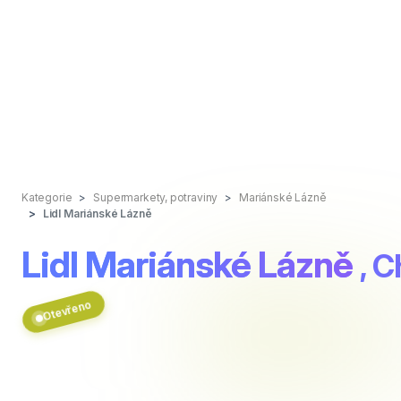
Kategorie
Supermarkety, potraviny
Mariánské Lázně
Lidl Mariánské Lázně
Lidl Mariánské Lázně
, 
Otevřeno