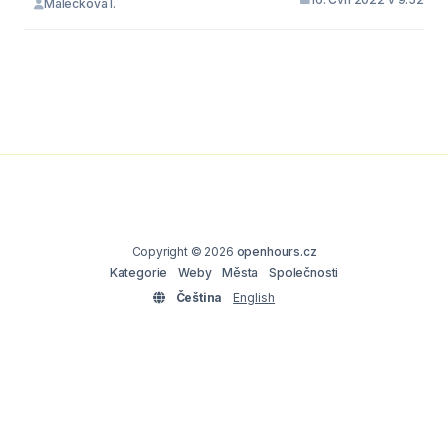
Malečková I.
Copyright © 2026
openhours.cz
Kategorie
Weby
Města
Společnosti
Čeština
English