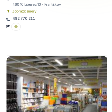
460 10
Liberec 10 - Františkov
Zobrazit směry
482 770 211