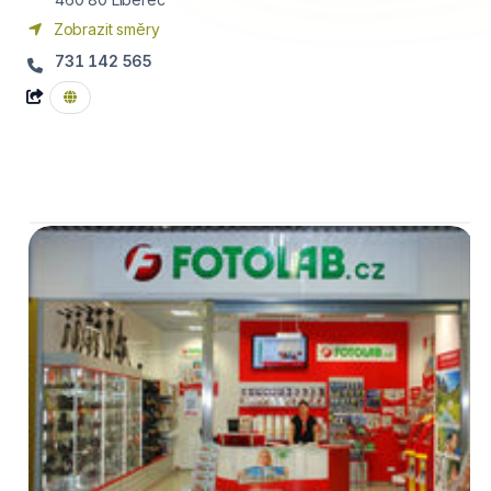
Zobrazit směry
731 142 565