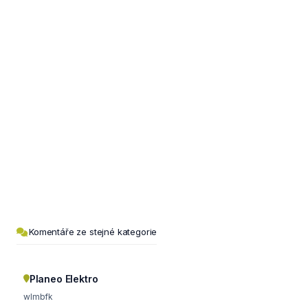
Komentáře ze stejné kategorie
Planeo Elektro
wlmbfk