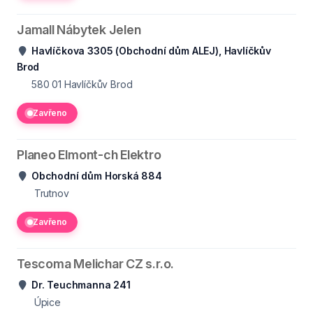
Jamall Nábytek Jelen
Havlíčkova 3305 (Obchodní dům ALEJ), Havlíčkův
Brod
580 01
Havlíčkův Brod
Zavřeno
Planeo Elmont-ch Elektro
Obchodní dům Horská 884
Trutnov
Zavřeno
Tescoma Melichar CZ s.r.o.
Dr. Teuchmanna 241
Úpice