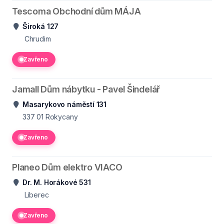
Tescoma Obchodní dům MÁJA
Široká 127
Chrudim
Zavřeno
Jamall Dům nábytku - Pavel Šindelář
Masarykovo náměstí 131
337 01
Rokycany
Zavřeno
Planeo Dům elektro VIACO
Dr. M. Horákové 531
Liberec
Zavřeno