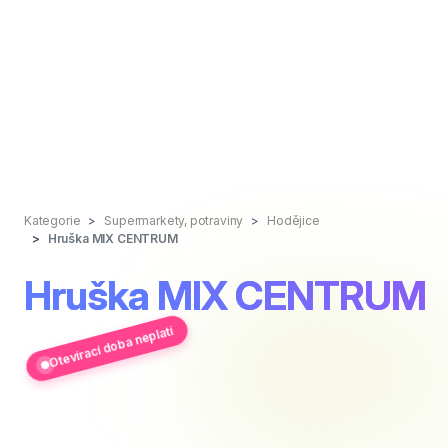
Kategorie
Supermarkety, potraviny
Hodějice
Hruška MIX CENTRUM
Hruška MIX CENTRUM
Otevírací doba neplatí