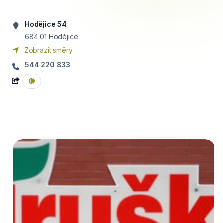
Hodějice 54
684 01
Hodějice
Zobrazit směry
544 220 833