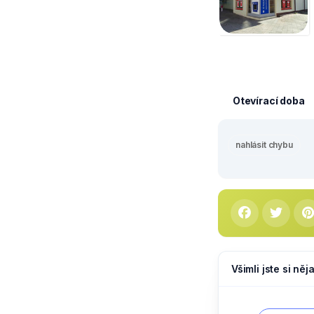
Otevírací doba
nahlásit chybu
Všimli jste si ně