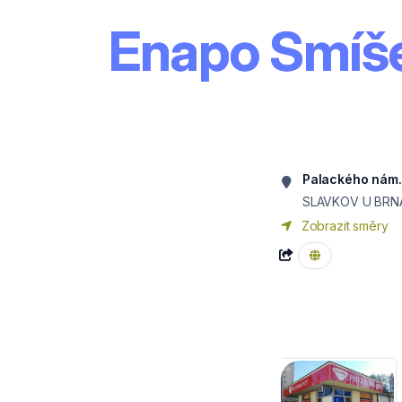
Enapo Smíš
Palackého nám.
SLAVKOV U BRN
Zobrazit směry