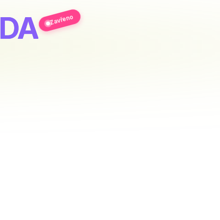
ODA
Zavřeno