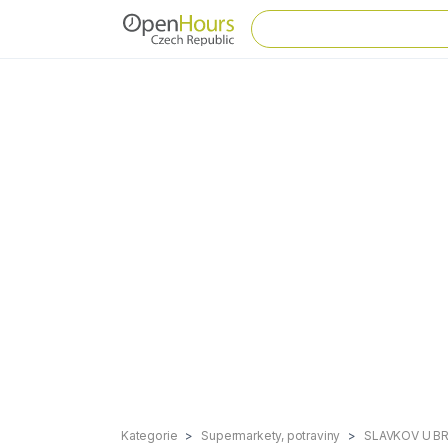
Kategorie
Supermarkety, potraviny
SLAVKOV U B