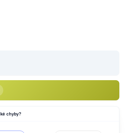
jaké chyby?