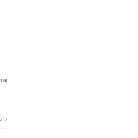
21:59
5:47