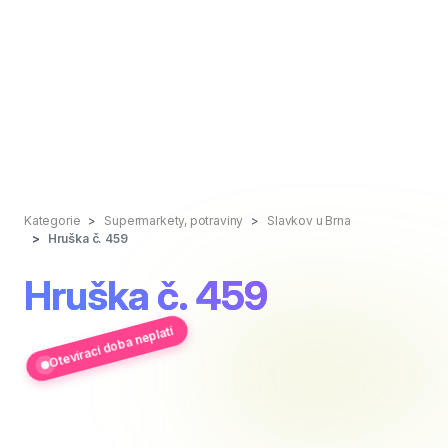
Kategorie
Supermarkety, potraviny
Slavkov u Brna
Hruška č. 459
Hruška č. 459
Otevírací doba neplatí