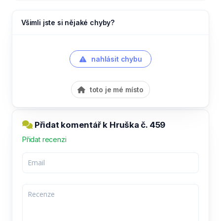
Všimli jste si nějaké chyby?
nahlásit chybu
toto je mé místo
Přidat komentář k Hruška č. 459
Přidat recenzi