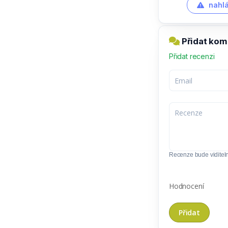
nahlá
Přidat kome
Přidat recenzi
Recenze bude viditel
Hodnocení