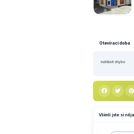
Otevírací doba
nahlásit chybu
Všimli jste si ně