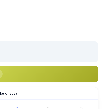
jaké chyby?