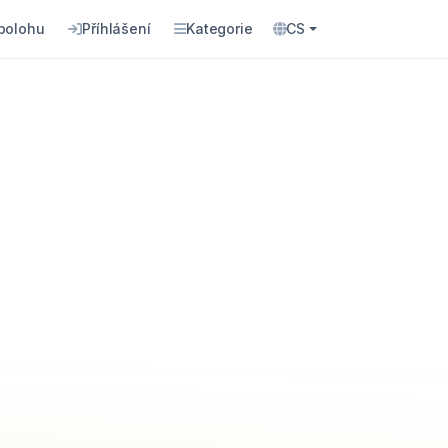
 polohu
Příhlášení
Kategorie
CS