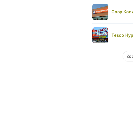
Coop Konz
Tesco Hyp
Zob