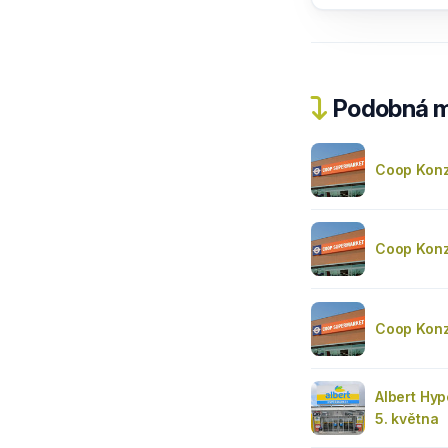
Podobná m
Coop Kon
Coop Kon
Coop Konz
Albert Hyp
5. května