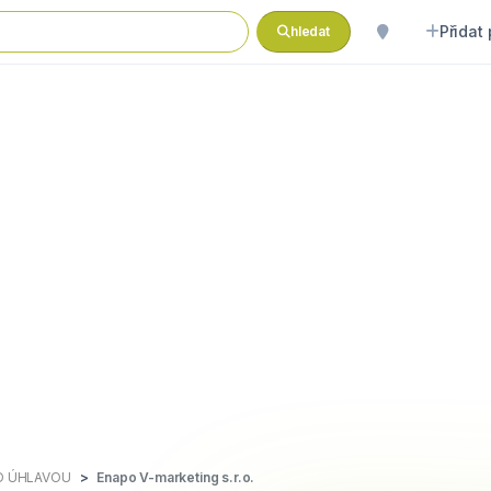
Přidat
hledat
D ÚHLAVOU
Enapo V-marketing s.r.o.