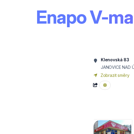
Enapo V-mark
Klenovská 83
JANOVICE NAD 
Zobrazit směry