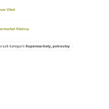
um Víteň
ermarket Klatovy
razit kategorii
Supermarkety, potraviny