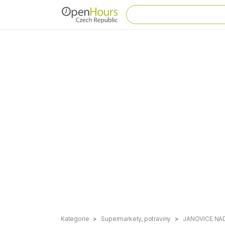
Kategorie
Supermarkety, potraviny
JANOVICE NA