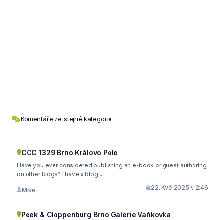
Komentáře ze stejné kategorie
CCC 1329 Brno Královo Pole
Have you ever considered publishing an e-book or guest authoring
on other blogs? I have a blog ...
22. Kvě 2025 v 2:46
Mike
Peek & Cloppenburg Brno Galerie Vaňkovka