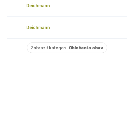
Deichmann
Deichmann
Zobrazit kategorii
Oblečení a obuv