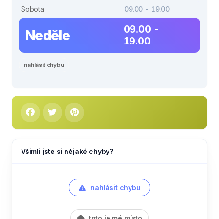
Sobota
09.00 - 19.00
09.00 -
Neděle
19.00
nahlásit chybu
Všimli jste si nějaké chyby?
nahlásit chybu
toto je mé místo