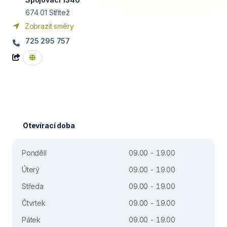
674 01
Střítež
Zobrazit směry
725 295 757
Otevírací doba
Pondělí
09.00 - 19.00
Úterý
09.00 - 19.00
Středa
09.00 - 19.00
Čtvrtek
09.00 - 19.00
Pátek
09.00 - 19.00