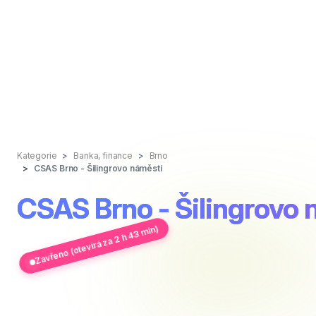
Kategorie
Banka, finance
Brno
CSAS Brno - Šilingrovo náměstí
CSAS Brno - Šilingrovo 
Zavřeno (otevírá za 2 h 43 min)