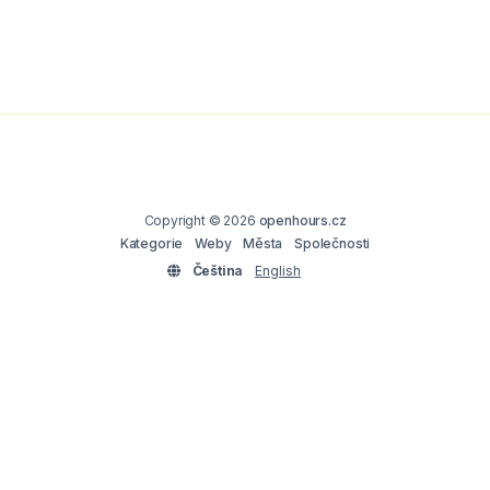
Copyright © 2026
openhours.cz
Kategorie
Weby
Města
Společnosti
Čeština
English