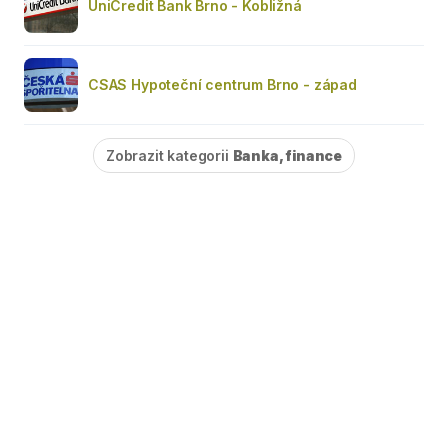
UniCredit Bank Brno - Kobližná
CSAS Hypoteční centrum Brno - západ
Zobrazit kategorii
Banka, finance