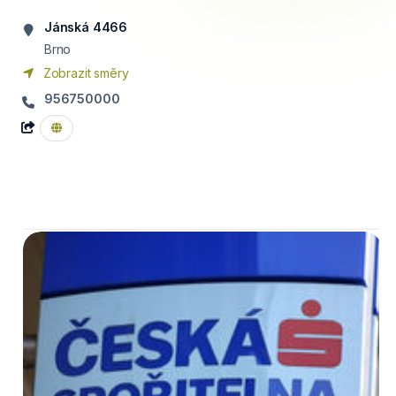
Jánská 4466
Brno
Zobrazit směry
956750000