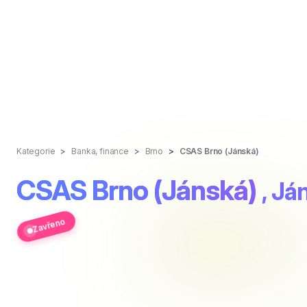
Kategorie
Banka, finance
Brno
CSAS Brno (Jánská)
CSAS Brno (Jánská)
, J
Zavřeno