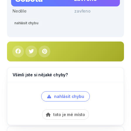
Neděle
zavřeno
nahlásit chybu
Všimli jste si nějaké chyby?
nahlásit chybu
toto je mé místo