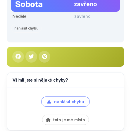
Sobota
zavřeno
Neděle
zavřeno
nahlásit chybu
Všimli jste si nějaké chyby?
nahlásit chybu
toto je mé místo