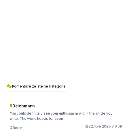
Komentáře ze stejné kategorie
Deichmann
You could definitely see your enthusiasm within the article you
write. The world hopes for even...
22. Kvě 2025 v 0:59
Berry