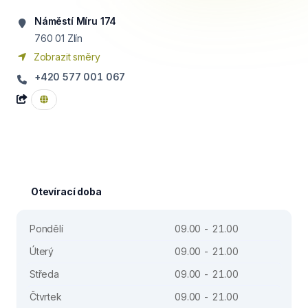
Náměstí Míru 174
760 01
Zlín
Zobrazit směry
+420 577 001 067
Otevírací doba
Pondělí
09.00 - 21.00
Úterý
09.00 - 21.00
Středa
09.00 - 21.00
Čtvrtek
09.00 - 21.00