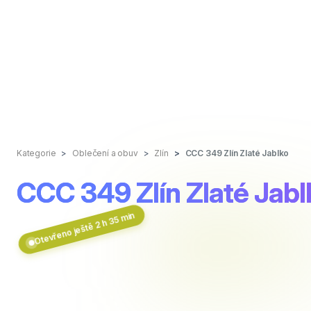
Kategorie
Oblečení a obuv
Zlín
CCC 349 Zlín Zlaté Jablko
CCC 349 Zlín Zlaté Jabl
Otevřeno ještě 2 h 35 min