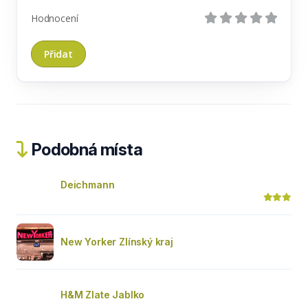
Hodnocení
Podobná místa
Deichmann
New Yorker Zlínský kraj
H&M Zlate Jablko