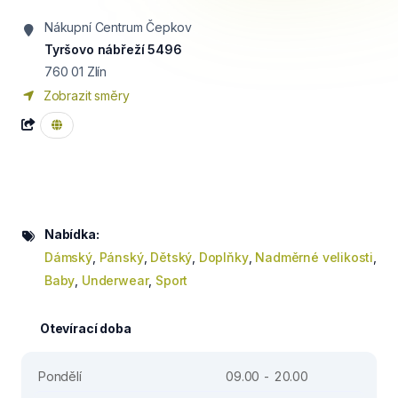
Nákupní Centrum Čepkov
Tyršovo nábřeží 5496
760 01
Zlín
Zobrazit směry
Nabídka:
Dámský
,
Pánský
,
Dětský
,
Doplňky
,
Nadměrné velikosti
,
Baby
,
Underwear
,
Sport
Otevírací doba
Pondělí
09.00 - 20.00