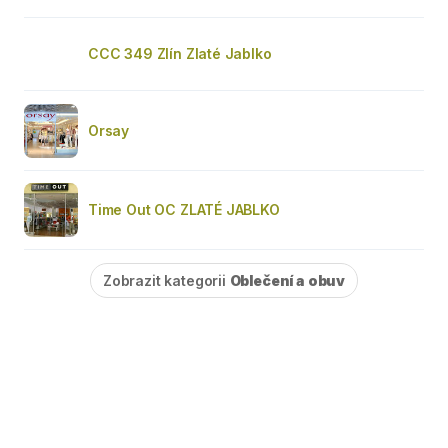
CCC 349 Zlín Zlaté Jablko
Orsay
Time Out OC ZLATÉ JABLKO
Zobrazit kategorii
Oblečení a obuv