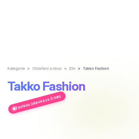
Kategorie
Oblečení a obuv
Zlín
Takko Fashion
Takko Fashion
Zavřeno (otevírá za 3 min)