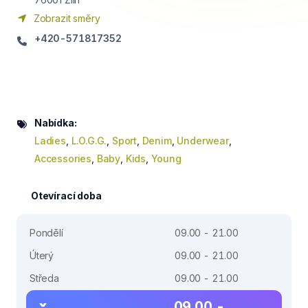
Zobrazit směry
+420-571817352
Nabídka:
Ladies
,
L.O.G.G.
,
Sport
,
Denim
,
Underwear
,
Accessories
,
Baby
,
Kids
,
Young
Otevírací doba
Pondělí
09.00 - 21.00
Úterý
09.00 - 21.00
Středa
09.00 - 21.00
09.00 -