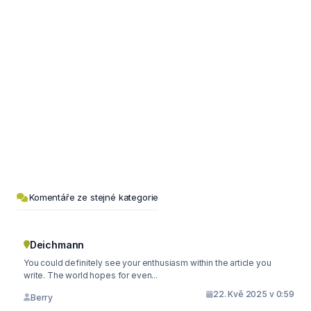
Komentáře ze stejné kategorie
Deichmann
You could definitely see your enthusiasm within the article you
write. The world hopes for even...
22. Kvě 2025 v 0:59
Berry