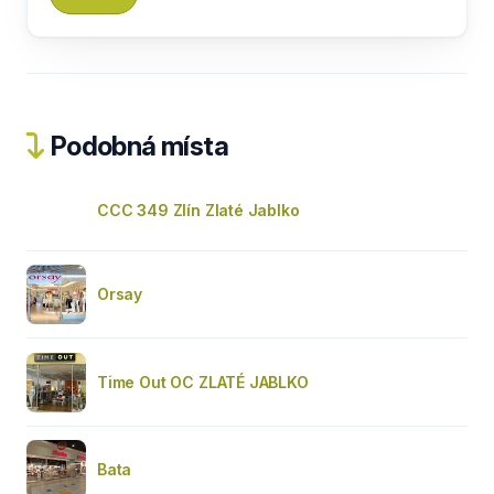
Podobná místa
CCC 349 Zlín Zlaté Jablko
Orsay
Time Out OC ZLATÉ JABLKO
Bata