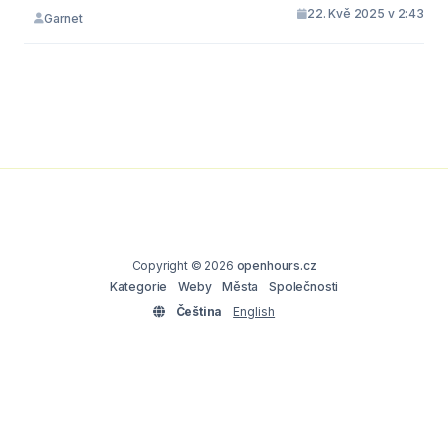
22. Kvě 2025 v 2:43
Garnet
Copyright © 2026
openhours.cz
Kategorie
Weby
Města
Společnosti
Čeština
English