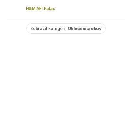
H&M AFI Palac
Zobrazit kategorii
Oblečení a obuv