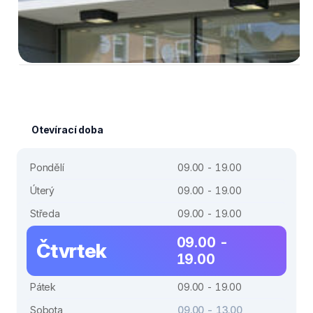
Otevírací doba
Pondělí
09.00 - 19.00
Úterý
09.00 - 19.00
Středa
09.00 - 19.00
09.00 -
Čtvrtek
19.00
Pátek
09.00 - 19.00
Sobota
09.00 - 13.00