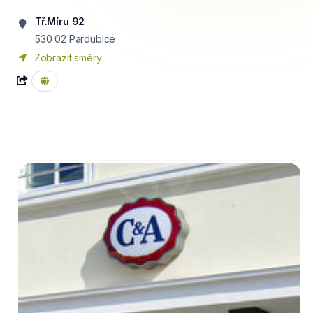
Tř.Míru 92
530 02
Pardubice
Zobrazit směry