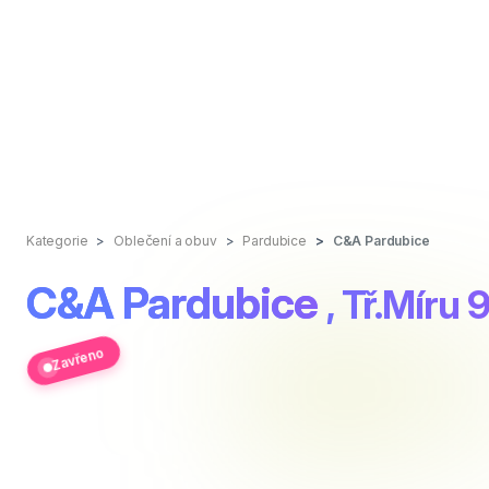
Kategorie
Oblečení a obuv
Pardubice
C&A Pardubice
C&A Pardubice
, Tř.Míru 
Zavřeno