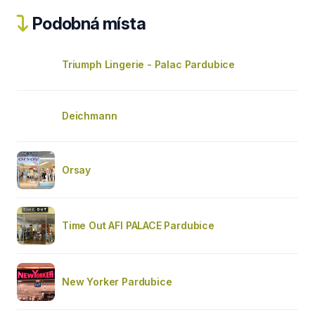
Podobná místa
Triumph Lingerie - Palac Pardubice
Deichmann
Orsay
Time Out AFI PALACE Pardubice
New Yorker Pardubice