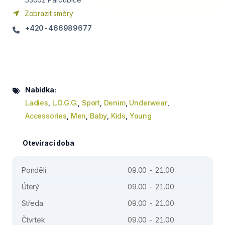
Zobrazit směry
+420-466989677
Nabídka:
Ladies
,
L.O.G.G.
,
Sport
,
Denim
,
Underwear
,
Accessories
,
Men
,
Baby
,
Kids
,
Young
Otevírací doba
Pondělí
09.00 - 21.00
Úterý
09.00 - 21.00
Středa
09.00 - 21.00
Čtvrtek
09.00 - 21.00