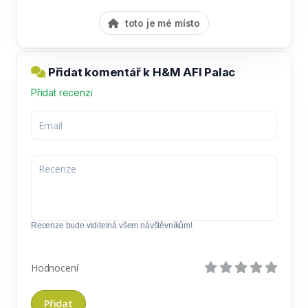
toto je mé místo
Přidat komentář k H&M AFI Palac
Přidat recenzi
Recenze bude viditelná všem návštěvníkům!
Hodnocení