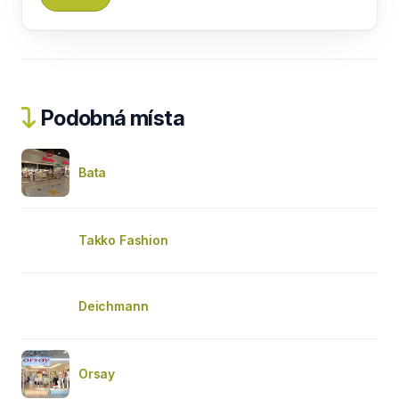
Podobná místa
Bata
Takko Fashion
Deichmann
Orsay