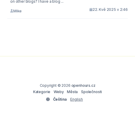
on other blogs? I have a blog ...
22. Kvě 2025 v 2:46
Mike
Copyright © 2026
openhours.cz
Kategorie
Weby
Města
Společnosti
Čeština
English