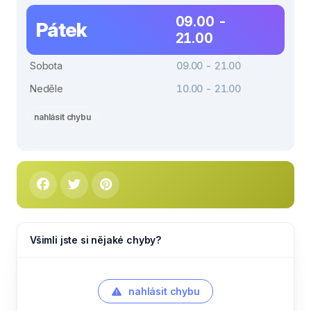
09.00 -
Pátek
21.00
Sobota
09.00 - 21.00
Neděle
10.00 - 21.00
nahlásit chybu
Všimli jste si nějaké chyby?
nahlásit chybu