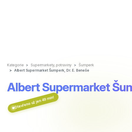
Kategorie
Supermarkety, potraviny
Šumperk
Albert Supermarket Šumperk, Dr. E. Beneše
Albert Supermarket Šum
Otevřeno už jen 49 min!