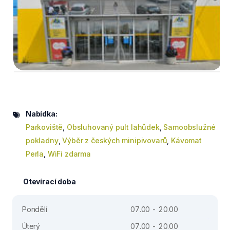
Nabídka:
Parkoviště
,
Obsluhovaný pult lahůdek
,
Samoobslužné
pokladny
,
Výběr z českých minipivovarů
,
Kávomat
Perla
,
WiFi zdarma
Otevírací doba
Pondělí
07.00 - 20.00
Úterý
07.00 - 20.00