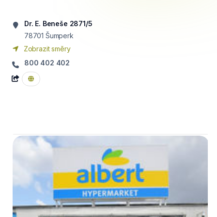
Dr. E. Beneše 2871/5
78701
Šumperk
Zobrazit směry
800 402 402