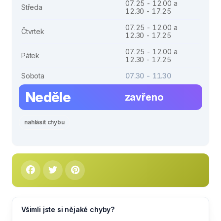
07.25 - 12.00 a
Středa
12.30 - 17.25
07.25 - 12.00 a
Čtvrtek
12.30 - 17.25
07.25 - 12.00 a
Pátek
12.30 - 17.25
Sobota
07.30 - 11.30
Neděle
zavřeno
nahlásit chybu
Všimli jste si nějaké chyby?