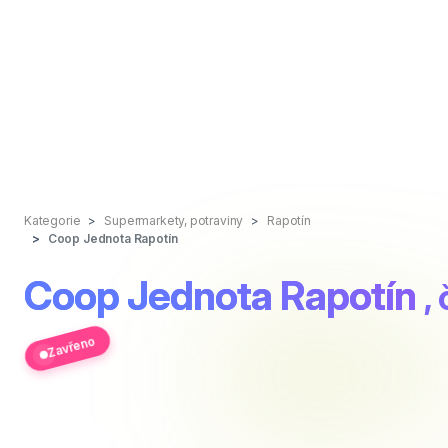
Kategorie
Supermarkety, potraviny
Rapotín
Coop Jednota Rapotín
Coop Jednota Rapotín
,
Zavřeno