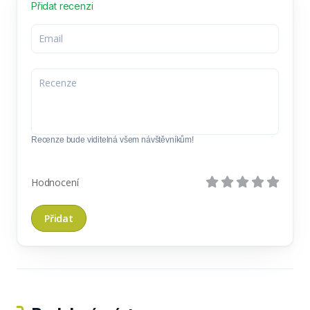
Přidat recenzi
Recenze bude viditelná všem návštěvníkům!
Hodnocení