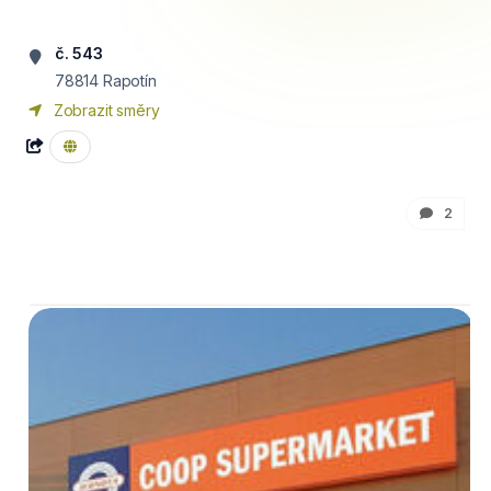
č. 543
78814
Rapotín
Zobrazit směry
2