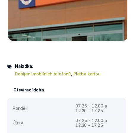
Nabídka:
Dobíjení mobilních telefonů
,
Platba kartou
Otevírací doba
07.25 - 12.00 a
Pondělí
12.30 - 17.25
07.25 - 12.00 a
Úterý
12.30 - 17.25