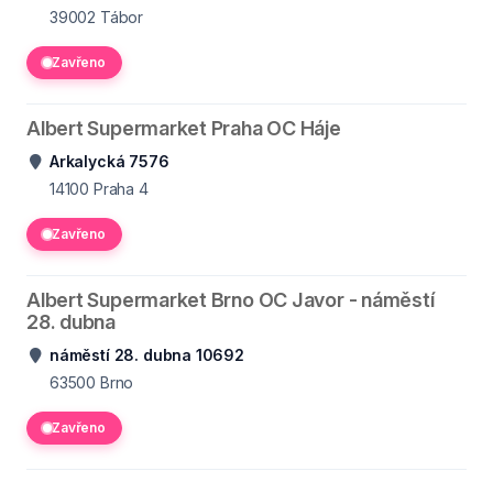
39002
Tábor
Zavřeno
Albert Supermarket Praha OC Háje
Arkalycká 7576
14100
Praha 4
Zavřeno
Albert Supermarket Brno OC Javor - náměstí
28. dubna
náměstí 28. dubna 10692
63500
Brno
Zavřeno