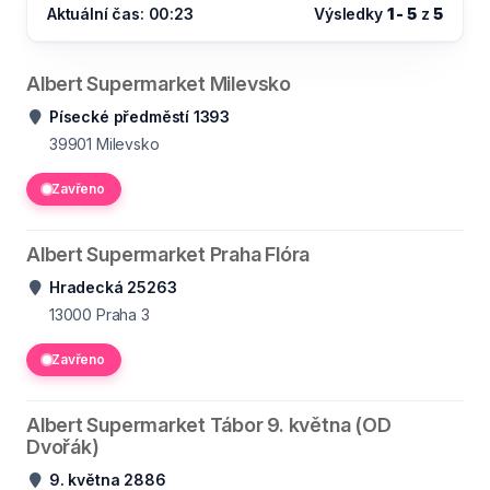
Aktuální čas: 00:23
Výsledky
1 - 5
z
5
Albert Supermarket Milevsko
Písecké předměstí 1393
39901
Milevsko
Zavřeno
Albert Supermarket Praha Flóra
Hradecká 25263
13000
Praha 3
Zavřeno
Albert Supermarket Tábor 9. května (OD
Dvořák)
9. května 2886