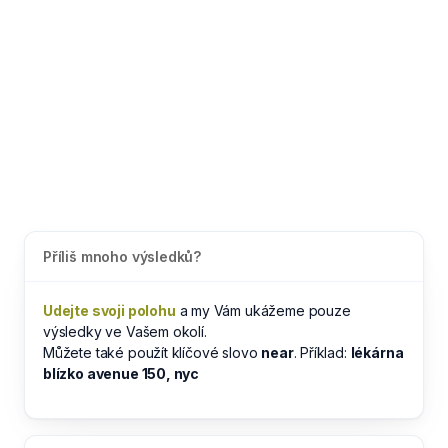
Příliš mnoho výsledků?
Udejte svoji polohu
a my Vám ukážeme pouze
výsledky ve Vašem okolí.
Můžete také použít klíčové slovo
near
. Příklad:
lékárna
blízko avenue 150, nyc