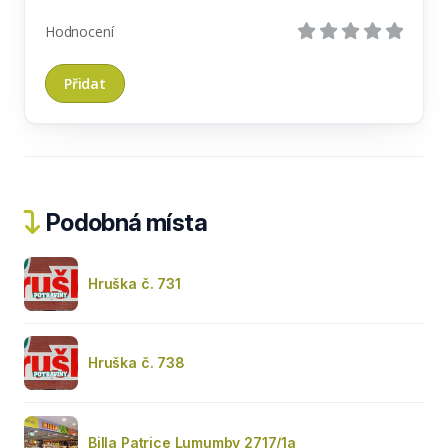
Hodnocení
Podobná místa
Hruška č. 731
Hruška č. 738
Billa Patrice Lumumby 2717/1a