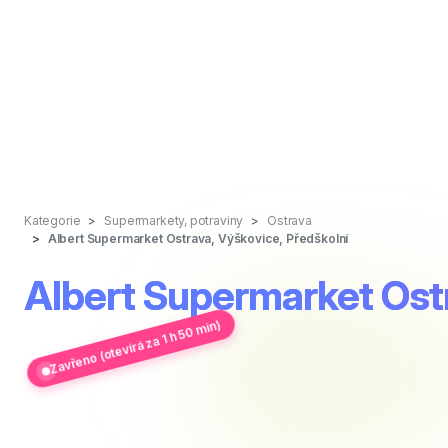
Kategorie
Supermarkety, potraviny
Ostrava
Albert Supermarket Ostrava, Výškovice, Předškolní
Albert Supermarket Ostr
Zavřeno (otevírá za 1 h 50 min)