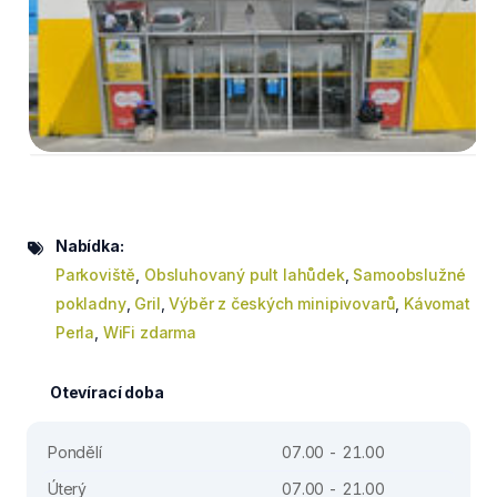
Nabídka:
Parkoviště
,
Obsluhovaný pult lahůdek
,
Samoobslužné
pokladny
,
Gril
,
Výběr z českých minipivovarů
,
Kávomat
Perla
,
WiFi zdarma
Otevírací doba
Pondělí
07.00 - 21.00
Úterý
07.00 - 21.00