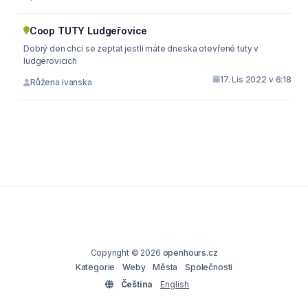
Coop TUTY Ludgeřovice
Dobrý den chci se zeptat jestli máte dneska otevřené tuty v
ludgerovicich
17. Lis 2022 v 6:18
Růžena ivanska
Copyright © 2026
openhours.cz
Kategorie
Weby
Města
Společnosti
Čeština
English