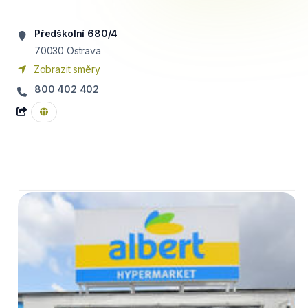
Předškolní 680/4
70030
Ostrava
Zobrazit směry
800 402 402