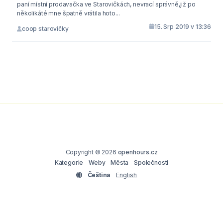
paní místní prodavačka ve Starovičkách, nevrací správně,již po
několikáté mne špatně vrátila hoto...
15. Srp 2019 v 13:36
coop starovičky
Copyright © 2026
openhours.cz
Kategorie
Weby
Města
Společnosti
Čeština
English