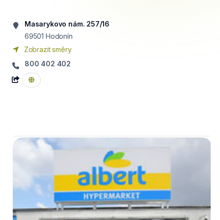
Masarykovo nám. 257/16
69501
Hodonín
Zobrazit směry
800 402 402