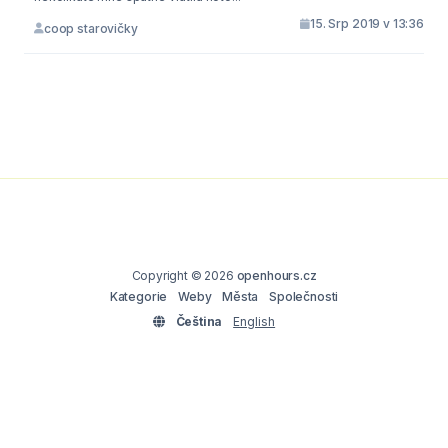
15. Srp 2019 v 13:36
coop starovičky
Copyright © 2026
openhours.cz
Kategorie
Weby
Města
Společnosti
Čeština
English