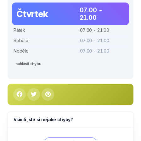
07.00 -
Čtvrtek
21.00
Pátek
07.00 - 21.00
Sobota
07.00 - 21.00
Neděle
07.00 - 21.00
nahlásit chybu
Všimli jste si nějaké chyby?