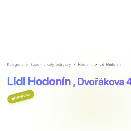
Kategorie
Supermarkety, potraviny
Hodonín
Lidl Hodonín
Lidl Hodonín
, Dvořákova
Otevřeno