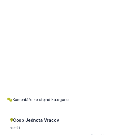
Komentáře ze stejné kategorie
Coop Jednota Vracov
xuti21