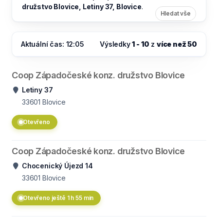
družstvo Blovice, Letiny 37, Blovice
.
Hledat vše
Aktuální čas: 12:05
Výsledky
1 - 10
z
více než 50
Coop Západočeské konz. družstvo Blovice
Letiny 37
33601
Blovice
Otevřeno
Coop Západočeské konz. družstvo Blovice
Chocenický Újezd 14
33601
Blovice
Otevřeno ještě 1 h 55 min