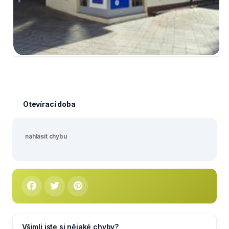
Otevírací doba
nahlásit chybu
Všimli jste si nějaké chyby?