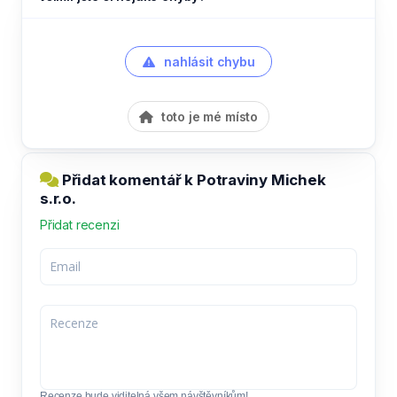
nahlásit chybu
toto je mé místo
Přidat komentář k Potraviny Michek
s.r.o.
Přidat recenzi
Recenze bude viditelná všem návštěvníkům!