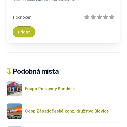
Hodnocení
Podobná místa
Enapo Potraviny Pondělík
Coop Západočeské konz. družstvo Blovice