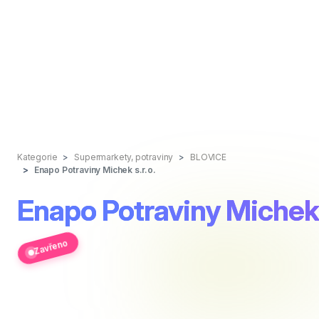
Kategorie
Supermarkety, potraviny
BLOVICE
Enapo Potraviny Michek s.r.o.
Enapo Potraviny Michek 
Zavřeno