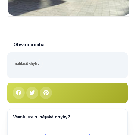
Otevírací doba
nahlásit chybu
Všimli jste si nějaké chyby?