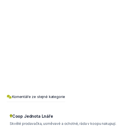
Komentáře ze stejné kategorie
Coop Jednota Lnáře
Skvělé prodavačka, usměvavé a ochotné, ráda v koopu nakupují.