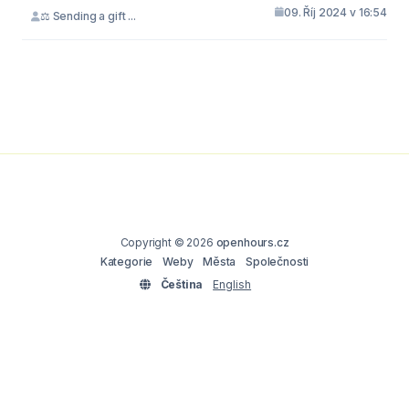
09. Říj 2024 v 16:54
⚖ Sending a gift ...
Copyright © 2026
openhours.cz
Kategorie
Weby
Města
Společnosti
Čeština
English