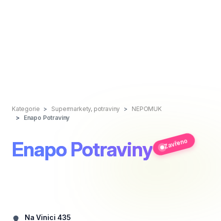
Kategorie
Supermarkety, potraviny
NEPOMUK
Enapo Potraviny
Zavřeno
Enapo Potraviny
Na Vinici 435