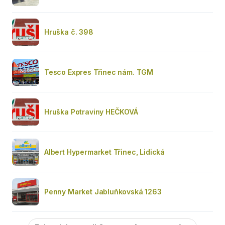
Hruška č. 398
Tesco Expres Třinec nám. TGM
Hruška Potraviny HEČKOVÁ
Albert Hypermarket Třinec, Lidická
Penny Market Jabluňkovská 1263