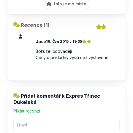
toto je mé místo
Recenze (1)
Jaco
16. Čvn 2015 v 19:35
Bohužel podvádějí
Ceny u pokladny vyšší než vystavené
Přidat komentář k Expres Třinec
Dukelská
Přidat recenzi