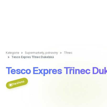
Kategorie
Supermarkety, potraviny
Třinec
Tesco Expres Třinec Dukelská
Tesco Expres Třinec Du
Otevřeno