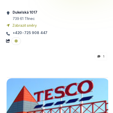
Dukelská 1017
739 61
Třinec
Zobrazit směry
+420-725 908 447
1