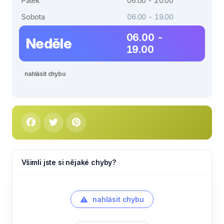
Pátek
06.00 - 20.00
Sobota
06.00 - 19.00
06.00 -
Neděle
19.00
nahlásit chybu
Všimli jste si nějaké chyby?
nahlásit chybu