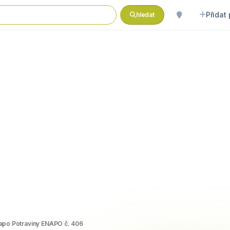
Přidat
hledat
apo Potraviny ENAPO č. 406