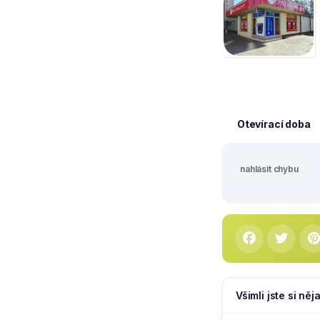
Otevírací doba
nahlásit chybu
Všimli jste si ně