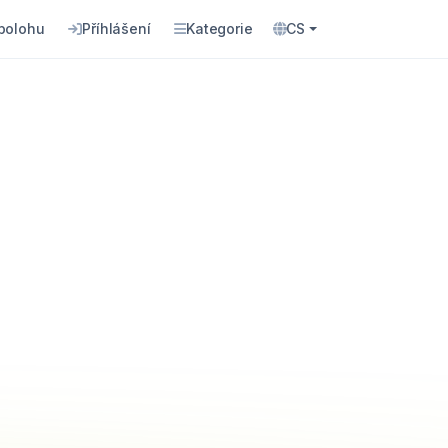
 polohu
Příhlášení
Kategorie
CS