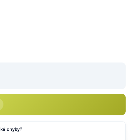
jaké chyby?