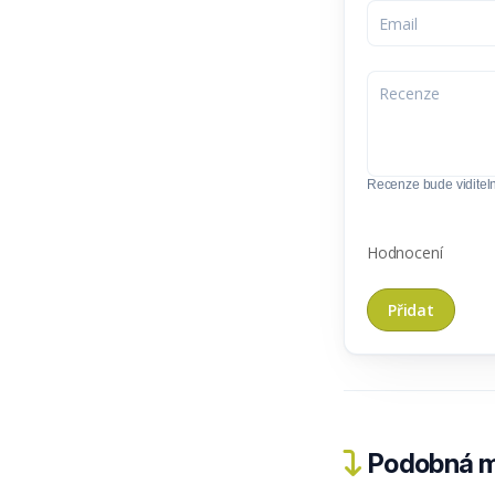
Recenze bude viditel
Hodnocení
Podobná m