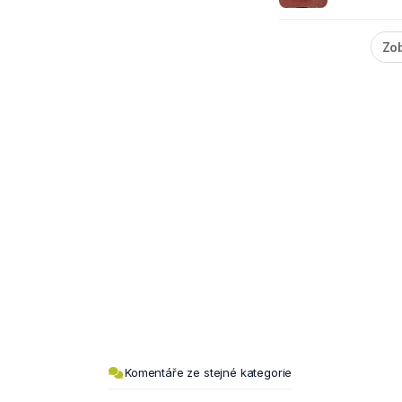
Zob
Komentáře ze stejné kategorie