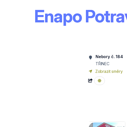
Enapo Potra
Nebory č. 184
TŘINEC
Zobrazit směry