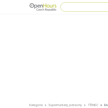
Kategorie
Supermarkety, potraviny
TŘINEC
En