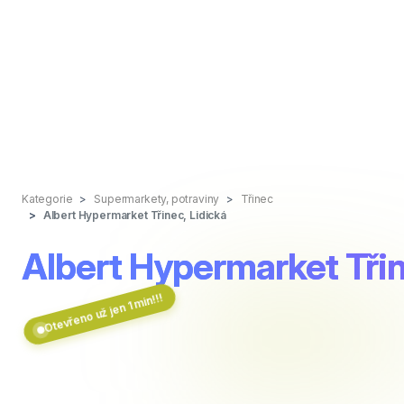
Kategorie
Supermarkety, potraviny
Třinec
Albert Hypermarket Třinec, Lidická
Albert Hypermarket Třin
Otevřeno už jen 1 min!!!