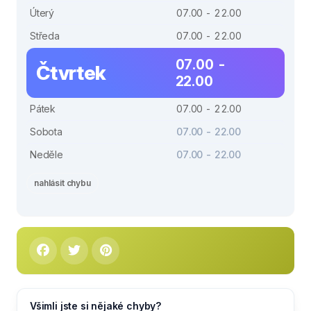
Úterý
07.00 - 22.00
Středa
07.00 - 22.00
07.00 -
Čtvrtek
22.00
Pátek
07.00 - 22.00
Sobota
07.00 - 22.00
Neděle
07.00 - 22.00
nahlásit chybu
Všimli jste si nějaké chyby?