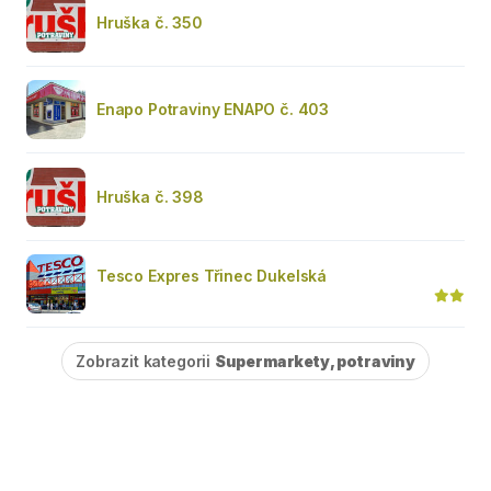
Hruška č. 350
Enapo Potraviny ENAPO č. 403
Hruška č. 398
Tesco Expres Třinec Dukelská
Zobrazit kategorii
Supermarkety, potraviny