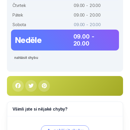
Čtvrtek
09.00 - 20.00
Pátek
09.00 - 20.00
Sobota
09.00 - 20.00
09.00 -
Neděle
20.00
nahlásit chybu
Všimli jste si nějaké chyby?