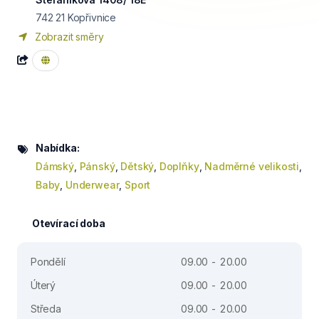
742 21
Kopřivnice
Zobrazit směry
Nabídka:
Dámský
,
Pánský
,
Dětský
,
Doplňky
,
Nadměrné velikosti
,
Baby
,
Underwear
,
Sport
Otevírací doba
Pondělí
09.00 - 20.00
Úterý
09.00 - 20.00
Středa
09.00 - 20.00