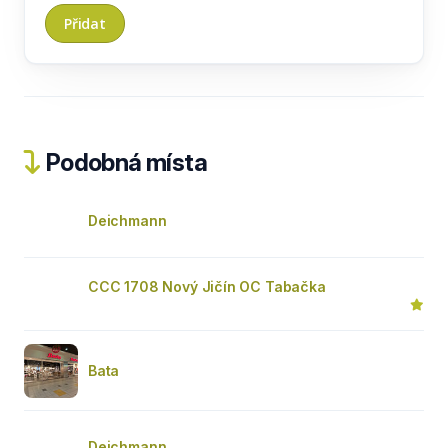
Podobná místa
Deichmann
CCC 1708 Nový Jičín OC Tabačka
Bata
Deichmann