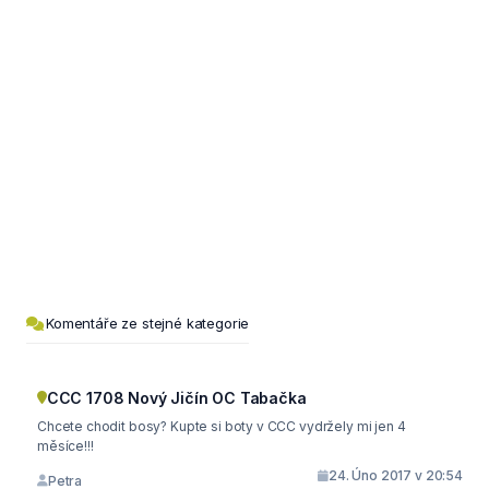
Komentáře ze stejné kategorie
CCC 1708 Nový Jičín OC Tabačka
Chcete chodit bosy? Kupte si boty v CCC vydržely mi jen 4
měsíce!!!
24. Úno 2017 v 20:54
Petra