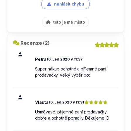
nahlásit chybu
toto je mé místo
Recenze (2)
Petra
16. Led 2020 v 11:37
Super nákup,ochotné a příjemné paní
prodavačky. Velký výběr bot.
Vlasta
16. Led 2020 v 11:31
Usměvavé, příjemné paní prodavačky,
dobře a ochotně poradily. Děkujeme ;D