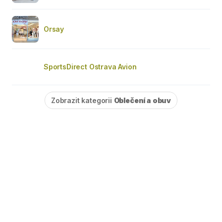
Orsay
SportsDirect Ostrava Avion
Zobrazit kategorii
Oblečení a obuv