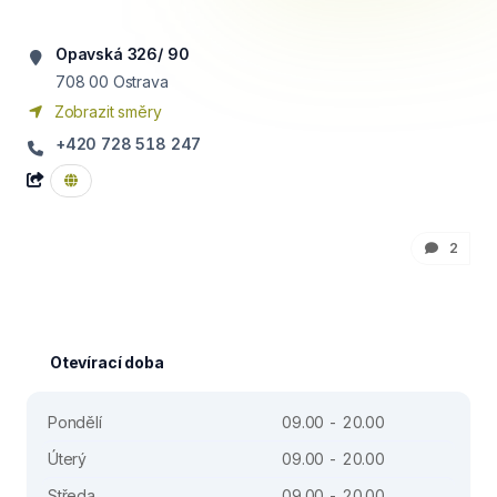
Opavská 326/ 90
708 00
Ostrava
Zobrazit směry
+420 728 518 247
2
Otevírací doba
Pondělí
09.00 - 20.00
Úterý
09.00 - 20.00
Středa
09.00 - 20.00