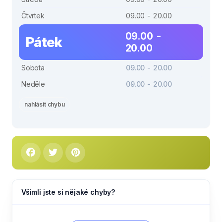
Čtvrtek
09.00 - 20.00
09.00 -
Pátek
20.00
Sobota
09.00 - 20.00
Neděle
09.00 - 20.00
nahlásit chybu
Všimli jste si nějaké chyby?