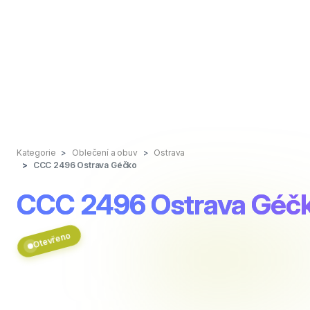
Kategorie
Oblečení a obuv
Ostrava
CCC 2496 Ostrava Géčko
CCC 2496 Ostrava Géč
Otevřeno