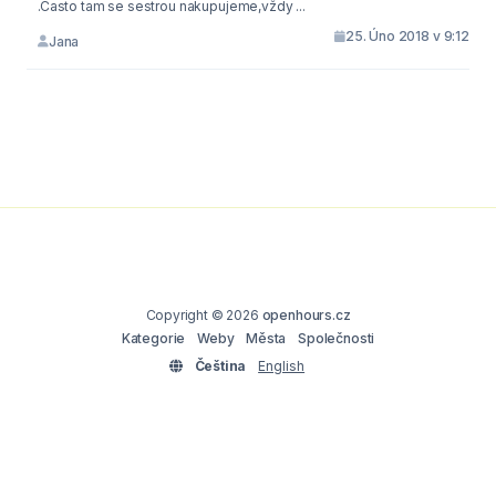
.Často tam se sestrou nakupujeme,vždy ...
25. Úno 2018 v 9:12
Jana
Copyright © 2026
openhours.cz
Kategorie
Weby
Města
Společnosti
Čeština
English