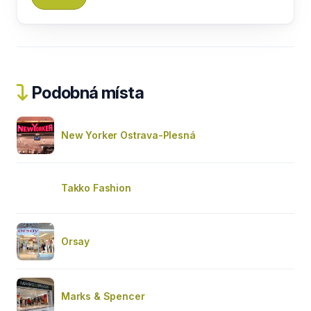
Podobná místa
New Yorker Ostrava-Plesná
Takko Fashion
Orsay
Marks & Spencer