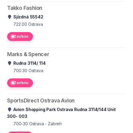
Takko Fashion
Sjízdná 55542
722 00
Ostrava
Zavřeno
Marks & Spencer
Rudna 3114/ 114
700 30
Ostrava
Zavřeno
SportsDirect Ostrava Avion
Avion Shopping Park Ostrava Rudna 3114/144 Unit
300- 003
700-30
Ostrava - Zabreh