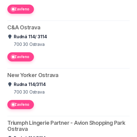
Zavřeno
C&A Ostrava
Rudná 114/ 3114
700 30
Ostrava
Zavřeno
New Yorker Ostrava
Rudna 114/3114
700 30
Ostrava
Zavřeno
Triumph Lingerie Partner - Avion Shopping Park
Ostrava