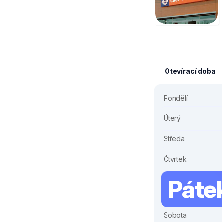
Otevírací doba
Pondělí
Úterý
Středa
Čtvrtek
Páte
Sobota