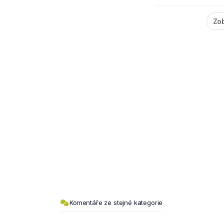
Zob
Komentáře ze stejné kategorie