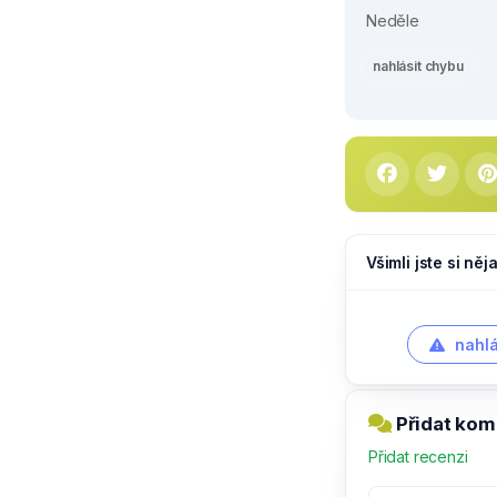
Neděle
nahlásit chybu
Všimli jste si ně
nahlá
Přidat kom
Přidat recenzi