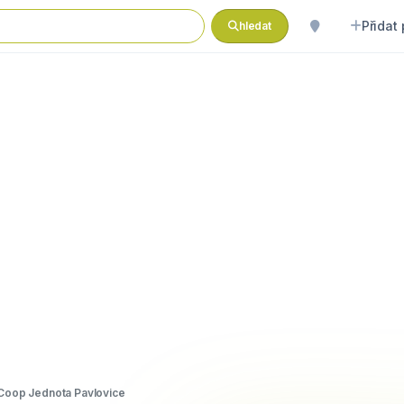
Přidat
hledat
Coop Jednota Pavlovice