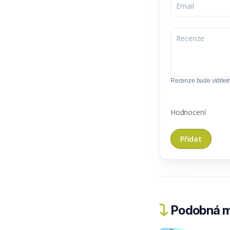
Recenze bude viditel
Hodnocení
Podobná m