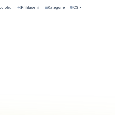
 polohu
Příhlášení
Kategorie
CS