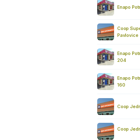
Enapo Pot
Coop Supe
Pavlovice
Enapo Pot
204
Enapo Pot
160
Coop Jed
Coop Jedn